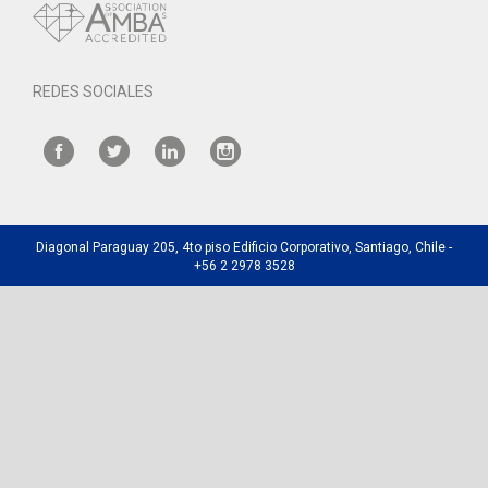
REDES SOCIALES
Diagonal Paraguay 205, 4to piso Edificio Corporativo, Santiago, Chile -
+56 2 2978 3528