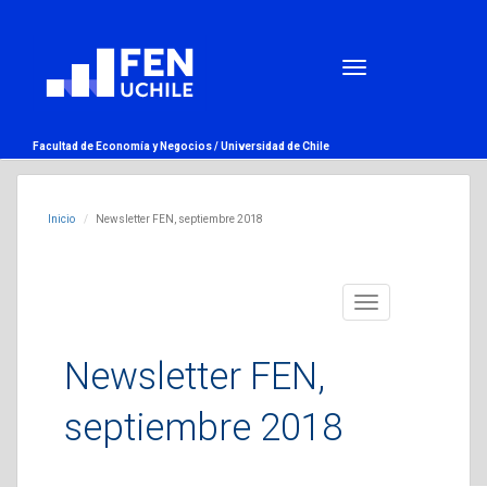
Facultad de Economía y Negocios /
Universidad de Chile
Inicio
Newsletter FEN, septiembre 2018
Toggle
navigation
Newsletter FEN,
septiembre 2018