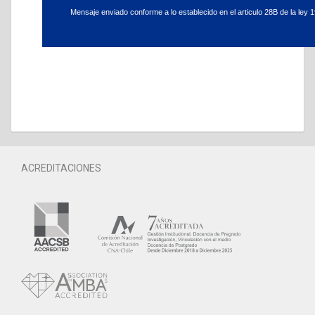
Mensaje enviado conforme a lo establecido en el articulo 28B de la ley 1
ACREDITACIONES