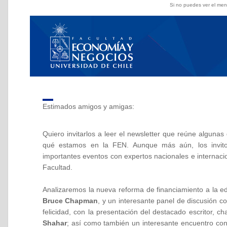
Si no puedes ver el men
Estimados amigos y amigas:
Quiero invitarlos a leer el newsletter que reúne algunas
qué estamos en la FEN. Aunque más aún, los invit
importantes eventos con expertos nacionales e internaci
Facultad.
Analizaremos la nueva reforma de financiamiento a la ed
Bruce Chapman
, y un interesante panel de discusión
felicidad, con la presentación del destacado escritor, cha
Shahar
; así como también un interesante encuentro con