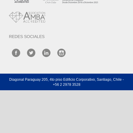
REDES SOCIALES
Diagonal Paraguay 205, 4to piso Edificio Corporativo, Santiago, Chile -
+56 2 2978 3528