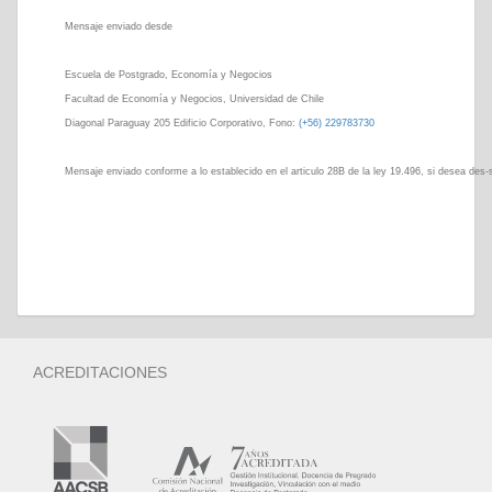
Mensaje enviado desde
Escuela de Postgrado, Economía y Negocios
Facultad de Economía y Negocios, Universidad de Chile
Diagonal Paraguay 205 Edificio Corporativo, Fono:
(+56) 229783730
Mensaje enviado conforme a lo establecido en el articulo 28B de la ley 19.496, si desea des-s
ACREDITACIONES