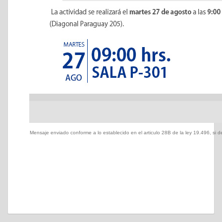
Mensaje enviado conforme a lo establecido en el articulo 28B de la ley 19.496, si de