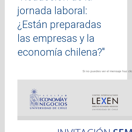
jornada laboral:
¿Están preparadas
las empresas y la
economía chilena?"
Si no puedes ver el mensaje haz cli