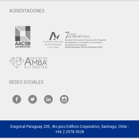
ACREDITACIONES
REDES SOCIALES
Diagonal Paraguay 205, 4to piso Edificio Corporativo, Santiago, Chile -
+56 2 2978 3528