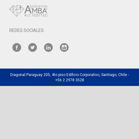
REDES SOCIALES
Diagonal Paraguay 205, 4to piso Edificio Corporativo, Santiago, Chile -
+56 2 2978 3528