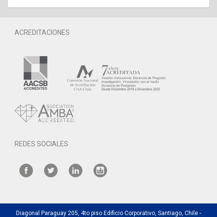
ACREDITACIONES
REDES SOCIALES
Diagonal Paraguay 205, 4to piso Edificio Corporativo, Santiago, Chile -