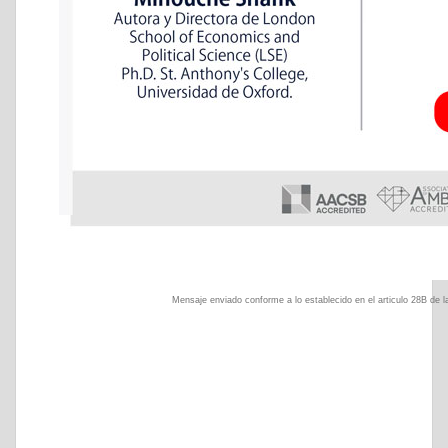
Mensaje enviado conforme a lo establecido en el articulo 28B de la