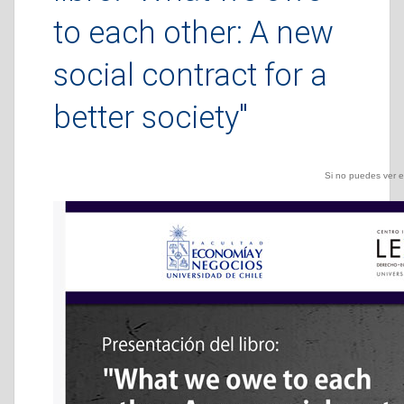
to each other: A new
social contract for a
better society"
Si no puedes ver e