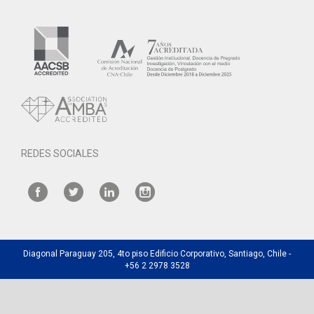
REDES SOCIALES
Diagonal Paraguay 205, 4to piso Edificio Corporativo, Santiago, Chile -
+56 2 2978 3528