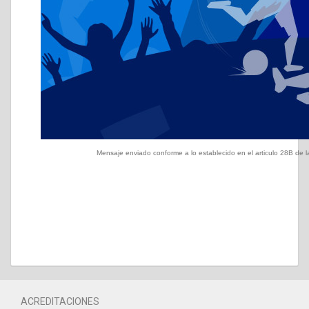
Mensaje enviado conforme a lo establecido en el articulo 28B de la 
ACREDITACIONES