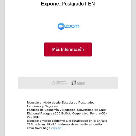
Expone:
Postgrado FEN
Más Información
Mensaje enviado desde Escuela de Postgrado,
Economía y Negocios
Facultad de Economía y Negocios, Universidad de Chile
Diagonal Paraguay 205 Edificio Corporativo, Fono: (+56)
229783730
Mensaje enviado conforme a lo establecido en el artículo
28B de la ley 19.496, si desea des-suscribir su casilla
email favor haga
click aquí