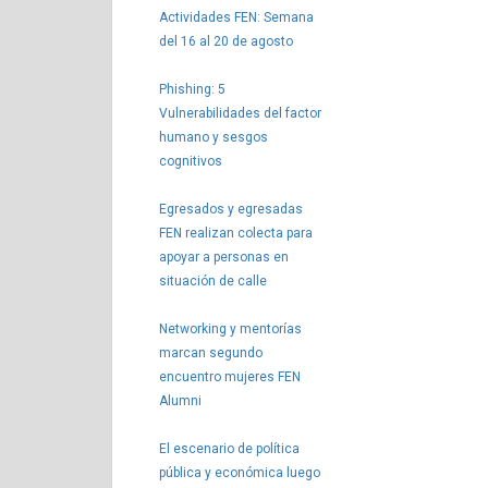
Actividades FEN: Semana
del 16 al 20 de agosto
Phishing: 5
Vulnerabilidades del factor
humano y sesgos
cognitivos
Egresados y egresadas
FEN realizan colecta para
apoyar a personas en
situación de calle
Networking y mentorías
marcan segundo
encuentro mujeres FEN
Alumni
El escenario de política
pública y económica luego