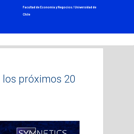
Facultad de Economía y Negocios /
Universidad de
Chile
a los próximos 20