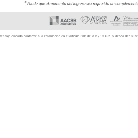
ensaje enviado conforme a lo establecido en el articulo 28B de la ley 19.496, si desea des-suscri