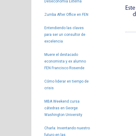
Deseconomía Externa
Zumba After Office en FEN
Entendiendo las claves
para ser un consultor de
excelencia
Muere el destacado
economista y ex alumno
FEN Francisco Rosende
Cómo liderar en tiempo de
crisis
MBA Weekend cursa
cátedras en George
Washington University
Charla: Inventando nuestro
futuro en las