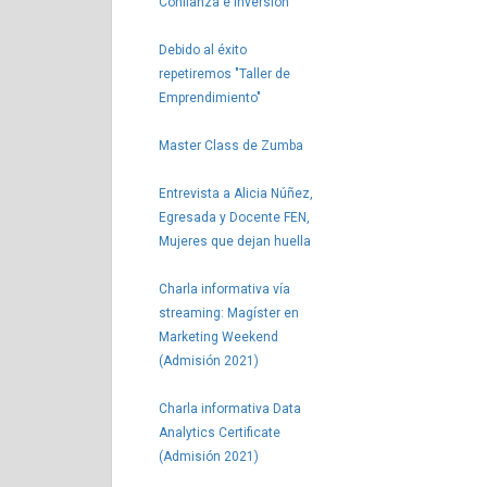
Confianza e Inversión
Debido al éxito
repetiremos "Taller de
Emprendimiento"
Master Class de Zumba
Entrevista a Alicia Núñez,
Egresada y Docente FEN,
Mujeres que dejan huella
Charla informativa vía
streaming: Magíster en
Marketing Weekend
(Admisión 2021)
Charla informativa Data
Analytics Certificate
(Admisión 2021)