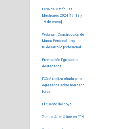
Feria de Matrículas
Mechones 2024 [17, 18 y
19 de enero]
Webinar : Construcción de
Marca Personal. Impulsa
tu desarrollo profesional
Premiación Egresados
destacados
FCXM realiza charla para
egresados sobre mercado
forex
El cuento del hoyo
Zumba After Office en FEN