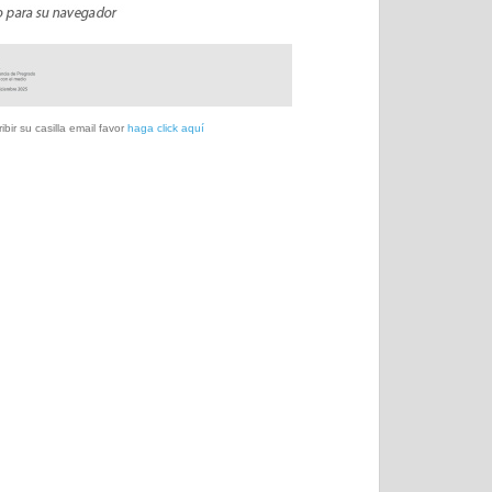
bir su casilla email favor
haga click aquí